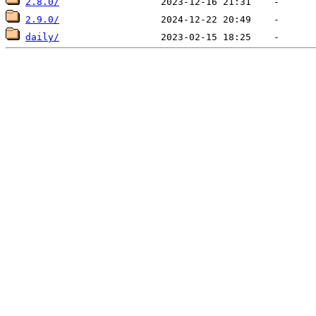
2.8.0/
2.9.0/
daily/