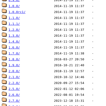
0.9.0/
1.0.0/
1.0.0rc1/
1.1.0/
1.1.1/
1.2.0/
1.3.0/
1.4.0/
1.6.0/
1.7.0/
1.8.0/
1.9.0/
2.0.0/
2.1.0/
2.2.0/
2.5.0/
2.6.0/
2.7.0/